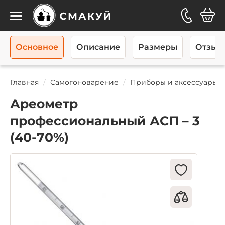
Каталог
Основное
Описание
Размеры
Отзывы
Главная
Самогоноварение
Приборы и аксессуары
Ареометр
профессиональный АСП – 3
(40-70%)