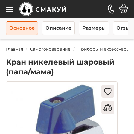
Каталог
Основное
Описание
Размеры
Отзывы
Главная
Самогоноварение
Приборы и аксессуары
Кран никелевый шаровый
(папа/мама)