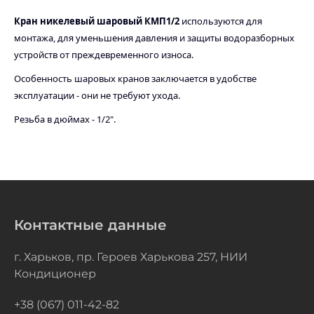
Кран никелевый шаровый КМП1/2
используются для
монтажа, для уменьшения давления и защиты водоразборных
устройств от преждевременного износа.
Особенность шаровых кранов заключается в удобстве
эксплуатации - они не требуют ухода.
Резьба в дюймах - 1/2".
Контактные данные
г. Харьков, пр. Героев Харькова 257, НИИ
Кондиционер
+38 (067) 011-42-82