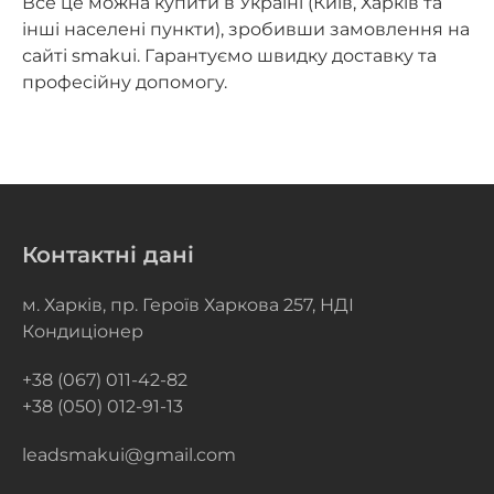
Все це можна купити в Україні (Київ, Харків та
інші населені пункти), зробивши замовлення на
сайті smakui. Гарантуємо швидку доставку та
професійну допомогу.
Контактні дані
м. Харків, пр. Героїв Харкова 257, НДІ
Кондиціонер
+38 (067) 011-42-82
+38 (050) 012-91-13
leadsmakui@gmail.com