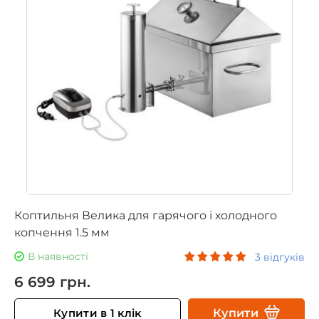
Коптильня Велика для гарячого і холодного
копчення 1.5 мм
В наявності
3 відгуків
6 699 грн.
Купити в 1 клік
Купити