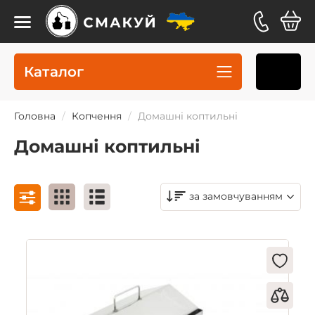
Каталог
Головна
Копчення
Домашні коптильні
Домашні коптильні
за замовчуванням