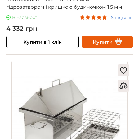
гідрозатвором і кришкою будиночком 1.5 мм
В наявності
6 відгуків
4 332 грн.
Купити в 1 клік
Купити