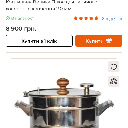
Коптильня Велика Плюс для гарячого і
холодного копчення 2.0 мм
В наявності
8 відгуків
8 900 грн.
Купити в 1 клік
Купити