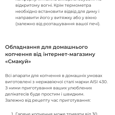
відкритому вогні. Крім термометра
необхідно встановити відвід для диму і
направити його у витяжку або у вікно
(залежно від розташування вашої печі).
Обладнання для домашнього
копчення від інтернет-магазину
«Смакуй»
Всі апарати для копчення в домашніх умовах
виготовлені з нержавіючої сталі марки AISI 430.
З ними приготування ваших улюблених
делікатесів буде простим і швидким.
Залежно від рецепту час приготування:
Гаряче копчення може тривати від 30