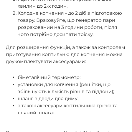
хвилин до 2-х годин.
Холодне копчення - до 2 діб з підготовкою
товару. Враховуйте, що генератор пари
розрахований на 3 години роботи, після
чого потрібно досипати тріску.
Для розширення функцій, а також за контролем
приготування коптильню для копчення можна
доукомплектувати аксесуарами:
біметалічний термометр;
установки для копчення (решітки, що
збільшують кількість рівнів та піддони);
шланг відводи для диму;
а також аксесуари коптильника тріска та
лляний шпагат.