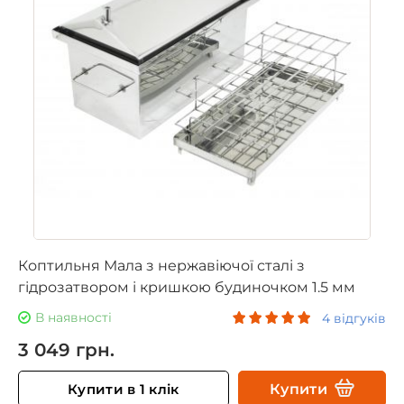
Коптильня Мала з нержавіючої сталі з
гідрозатвором і кришкою будиночком 1.5 мм
В наявності
4 відгуків
3 049 грн.
Купити в 1 клік
Купити