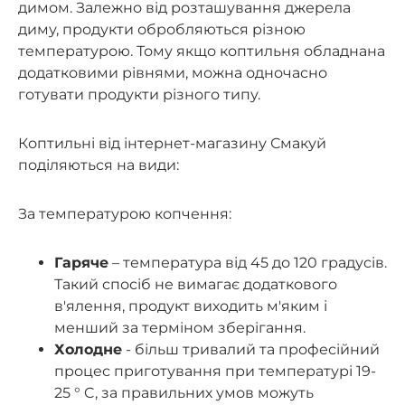
димом. Залежно від розташування джерела
диму, продукти обробляються різною
температурою. Тому якщо коптильня обладнана
додатковими рівнями, можна одночасно
готувати продукти різного типу.
Коптильні від інтернет-магазину Смакуй
поділяються на види:
За температурою копчення:
Гаряче
– температура від 45 до 120 градусів.
Такий спосіб не вимагає додаткового
в'ялення, продукт виходить м'яким і
менший за терміном зберігання.
Холодне
- більш тривалий та професійний
процес приготування при температурі 19-
25 ° C, за правильних умов можуть