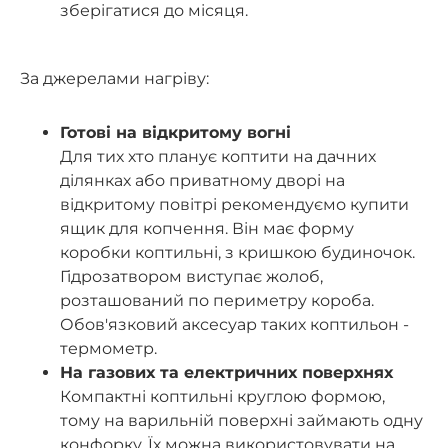
зберігатися до місяця.
За джерелами нагріву:
Готові на відкритому вогні
Для тих хто планує коптити на дачних
ділянках або приватному дворі на
відкритому повітрі рекомендуємо купити
ящик для копчення. Він має форму
коробки коптильні, з кришкою будиночок.
Гідрозатвором виступає жолоб,
розташований по периметру короба.
Обов'язковий аксесуар таких коптильон -
термометр.
На газових та електричних поверхнях
Компактні коптильні круглою формою,
тому на варильній поверхні займають одну
конфорку. Їх можна використовувати на