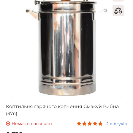
Коптильня гарячого копчення Смакуй Рибна
(37л)
Немає в наявності
2 відгуків