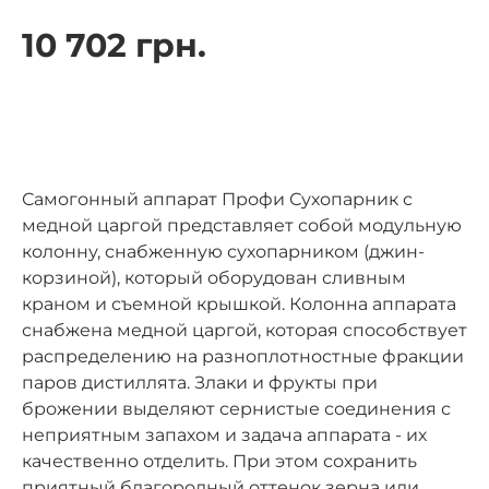
10 702 грн.
Самогонный аппарат Профи Сухопарник с
медной царгой представляет собой модульную
колонну, снабженную сухопарником (джин-
корзиной), который оборудован сливным
краном и съемной крышкой. Колонна аппарата
снабжена медной царгой, которая способствует
распределению на разноплотностные фракции
паров дистиллята. Злаки и фрукты при
брожении выделяют сернистые соединения с
неприятным запахом и задача аппарата - их
качественно отделить. При этом сохранить
приятный благородный оттенок зерна или