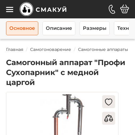
Каталог
Основное
Описание
Размеры
Технич
Главная
Самогоноварение
Самогонные аппараты
Самогонный аппарат "Профи
Сухопарник" с медной
царгой