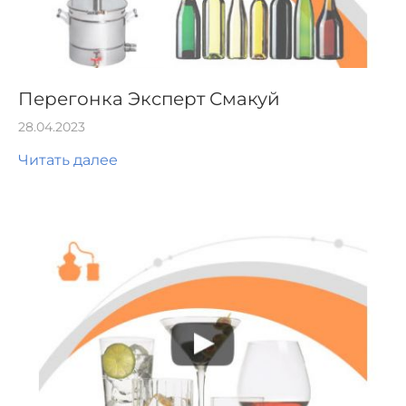
Перегонка Эксперт Смакуй
28.04.2023
Читать далее