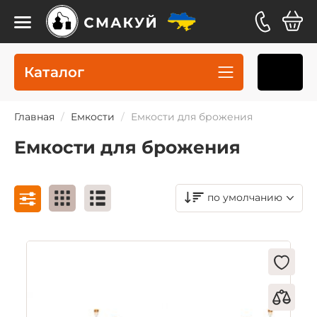
Каталог
Главная
Емкости
Емкости для брожения
Емкости для брожения
по умолчанию