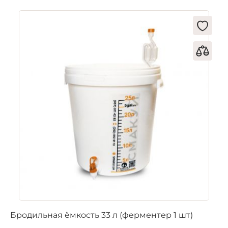
Бродильная ёмкость 33 л (ферментер 1 шт)