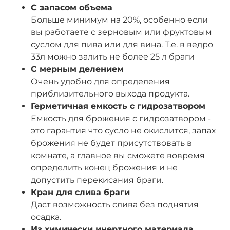
С запасом объема
Больше минимум на 20%, особенно если
вы работаете с зерновым или фруктовым
суслом для пива или для вина. Т.е. в ведро
33л можно залить не более 25 л браги
С мерным делением
Очень удобно для определения
приблизительного выхода продукта.
Герметичная емкость с гидрозатвором
Емкость для брожения с гидрозатвором -
это гарантия что сусло не окислится, запах
брожения не будет присутствовать в
комнате, а главное вы сможете вовремя
определить конец брожения и не
допустить перекисания браги.
Кран для слива браги
Даст возможность слива без поднятия
осадка.
Из химически инертного материала