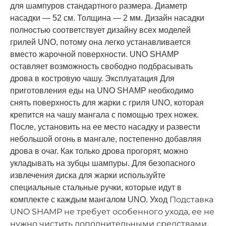
для шампуров стандартного размера. Диаметр
насадки — 52 см. Толщина — 2 мм. Дизайн насадки
полностью соответствует дизайну всех моделей
грилей UNO, потому она легко устанавливается
вместо жарочной поверхности. UNO SHAMP
оставляет возможность свободно подбрасывать
дрова в костровую чашу. Эксплуатация Для
приготовления еды на UNO SHAMP необходимо
снять поверхность для жарки с гриля UNO, которая
крепится на чашу мангала с помощью трех ножек.
После, установить на ее место насадку и развести
небольшой огонь в мангале, постепенно добавляя
дрова в очаг. Как только дрова прогорят, можно
укладывать на зубцы шампуры. Для безопасного
извлечения диска для жарки используйте
специальные стальные ручки, которые идут в
Подставка
комплекте с каждым мангалом UNO. Уход
UNO SHAMP не требует особенного ухода, ее не
нужно чистить дополнительными средствами.