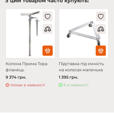
З цим товаром часто купують:
Колона Прима Тора
Підставка під ємність
фланець
на колесах маленька
9 374 грн.
1 395 грн.
Немає в наявності
Є в наявності