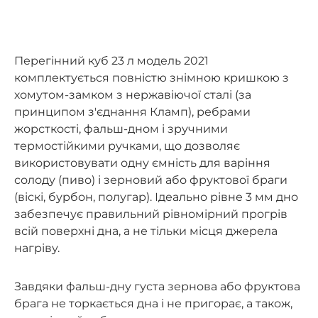
Перегінний куб 23 л модель 2021
комплектується повністю знімною кришкою з
хомутом-замком з нержавіючої сталі (за
принципом з'єднання Кламп), ребрами
жорсткості, фальш-дном і зручними
термостійкими ручками, що дозволяє
використовувати одну ємність для варіння
солоду (пиво) і зерновий або фруктової браги
(віскі, бурбон, полугар). Ідеально рівне 3 мм дно
забезпечує правильний рівномірний прогрів
всій поверхні дна, а не тільки місця джерела
нагріву.
Завдяки фальш-дну густа зернова або фруктова
брага не торкається дна і не пригорає, а також,