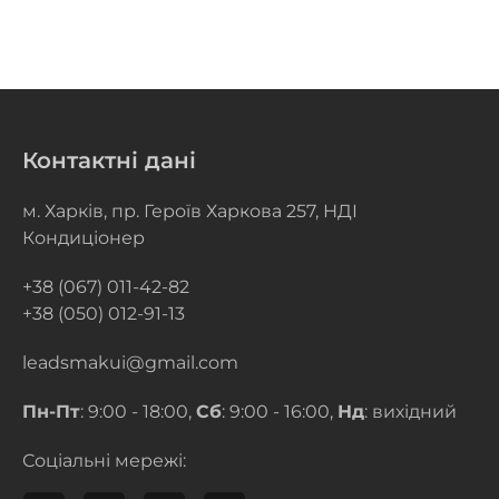
Контактні дані
м. Харків, пр. Героїв Харкова 257, НДІ
Кондиціонер
+38 (067) 011-42-82
+38 (050) 012-91-13
leadsmakui@gmail.com
Пн-Пт
: 9:00 - 18:00,
Сб
: 9:00 - 16:00,
Нд
: вихідний
Соціальні мережі: