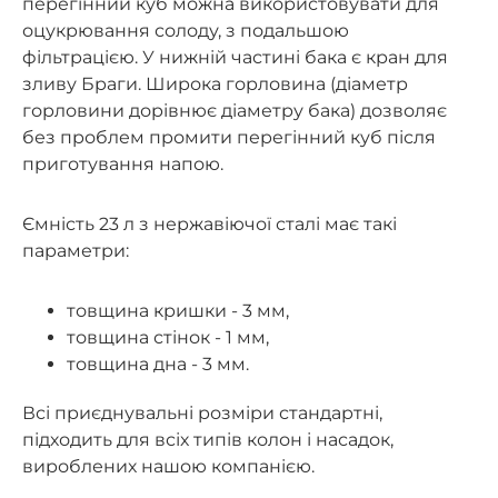
перегінний куб можна використовувати для
оцукрювання солоду, з подальшою
фільтрацією. У нижній частині бака є кран для
зливу Браги. Широка горловина (діаметр
горловини дорівнює діаметру бака) дозволяє
без проблем промити перегінний куб після
приготування напою.
Ємність 23 л з нержавіючої сталі має такі
параметри:
товщина кришки - 3 мм,
товщина стінок - 1 мм,
товщина дна - 3 мм.
Всі приєднувальні розміри стандартні,
підходить для всіх типів колон і насадок,
вироблених нашою компанією.