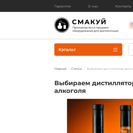
Гарантия
О нас
Контакты
Производство и продажа
оборудования для дистилляции
Каталог
Главная
Статьи
Выбираем дистиллятор для к
Выбираем дистиллято
алкоголя