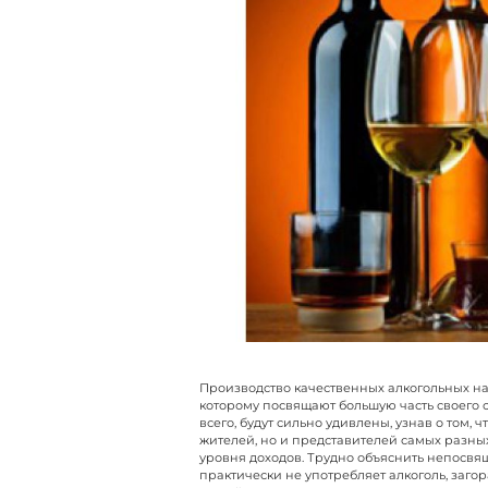
Производство качественных алкогольных на
которому посвящают большую часть своего 
всего, будут сильно удивлены, узнав о том,
жителей, но и представителей самых разных
уровня доходов. Трудно объяснить непосвя
практически не употребляет алкоголь, загор