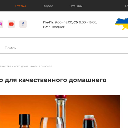
Статьи
Видео
Отзывы
+3
Пн-Пт
: 9:00 - 18:00,
Сб
: 9:00 - 16:00,
Вс
: выходной
ачественного домашнего алкоголя
р для качественного домашнего