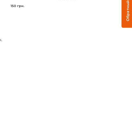
Обратный звонок
150 грн.
а,