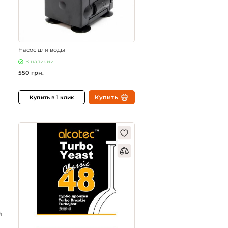
Насос для воды
В наличии
550 грн.
Купить
Купить в 1 клик
й