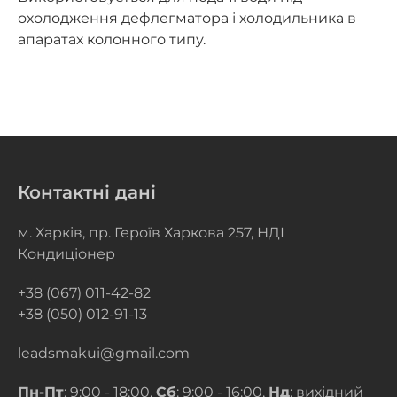
охолодження дефлегматора і холодильника в
апаратах колонного типу.
Контактні дані
м. Харків, пр. Героїв Харкова 257, НДІ
Кондиціонер
+38 (067) 011-42-82
+38 (050) 012-91-13
leadsmakui@gmail.com
Пн-Пт
: 9:00 - 18:00,
Сб
: 9:00 - 16:00,
Нд
: вихідний