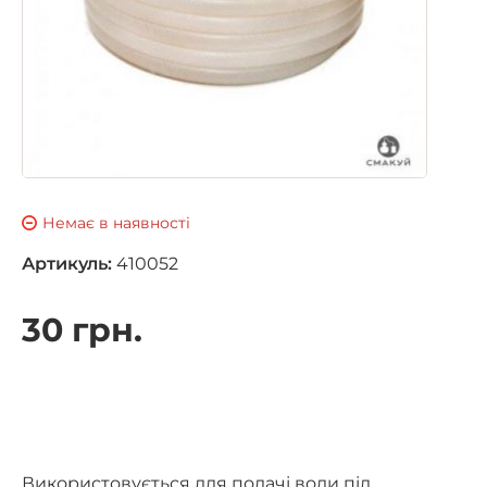
Немає в наявності
Артикуль:
410052
30 грн.
Використовується для подачі води під