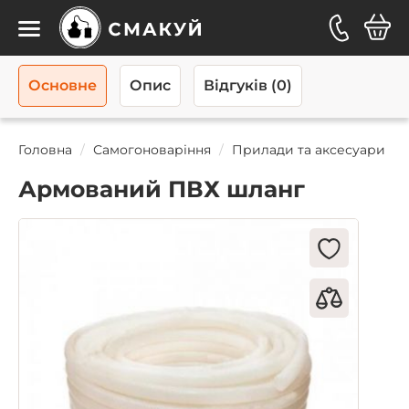
Каталог
Основне
Опис
Відгуків (0)
Головна
Самогоноваріння
Прилади та аксесуари
Армований ПВХ шланг