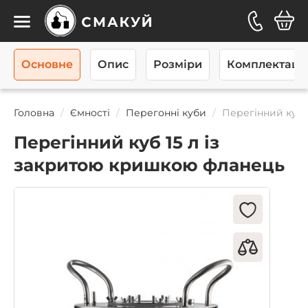
Каталог
Основне
Опис
Розміри
Комплектаці
Головна
Ємності
Перегонні куби
Перегінний куб 
Перегінний куб 15 л із
закритою кришкою фланець