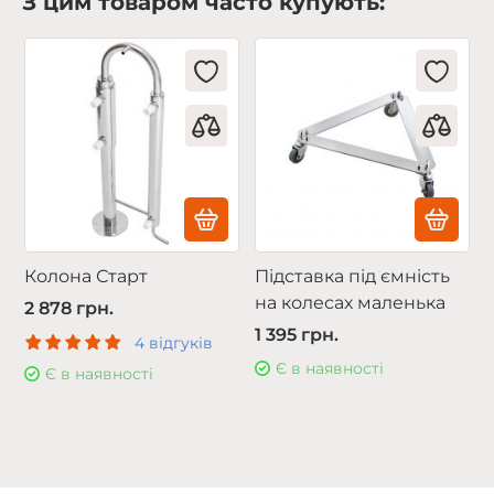
З цим товаром часто купують:
Колона Старт
Підставка під ємність
на колесах маленька
2 878 грн.
1 395 грн.
4 відгуків
Є в наявності
Є в наявності