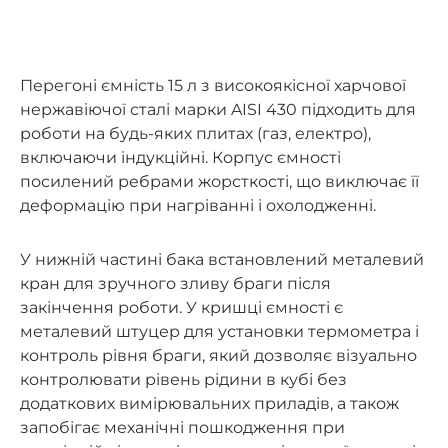
Перегоні ємність 15 л з високоякісної харчової
нержавіючої сталі марки AISI 430 підходить для
роботи на будь-яких плитах (газ, електро),
включаючи індукційні. Корпус ємності
посилений ребрами жорсткості, що виключає її
деформацію при нагріванні і охолодженні.
У нижній частині бака встановлений металевий
кран для зручного зливу браги після
закінчення роботи. У кришці ємності є
металевий штуцер для установки термометра і
контроль рівня браги, який дозволяє візуально
контролювати рівень рідини в кубі без
додаткових вимірювальних приладів, а також
запобігає механічні пошкодження при