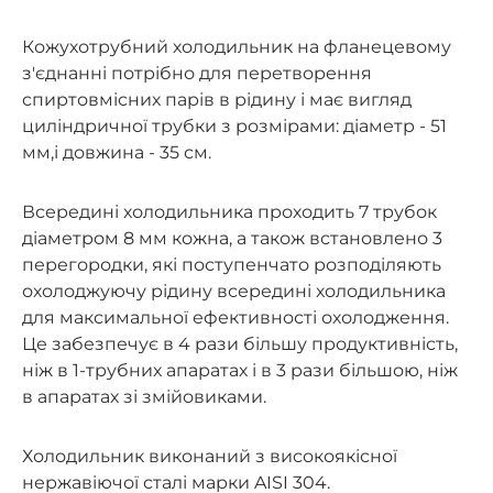
Кожухотрубний холодильник на фланецевому
з'єднанні потрібно для перетворення
спиртовмісних парів в рідину і має вигляд
циліндричної трубки з розмірами: діаметр - 51
мм,і довжина - 35 см.
Всередині холодильника проходить 7 трубок
діаметром 8 мм кожна, а також встановлено 3
перегородки, які поступенчато розподіляють
охолоджуючу рідину всередині холодильника
для максимальної ефективності охолодження.
Це забезпечує в 4 рази більшу продуктивність,
ніж в 1-трубних апаратах і в 3 рази більшою, ніж
в апаратах зі змійовиками.
Холодильник виконаний з високоякісної
нержавіючої сталі марки AISI 304.