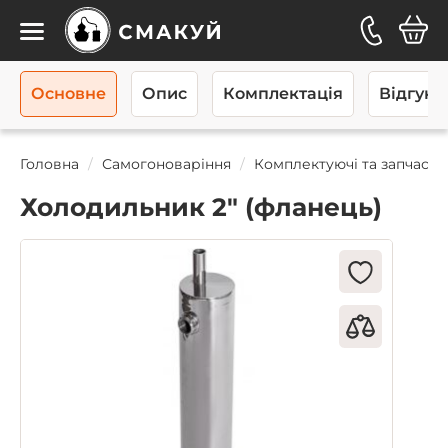
Каталог
Основне
Опис
Комплектація
Відгуків
Головна
Самогоноваріння
Комплектуючі та запчаст
Холодильник 2" (фланець)