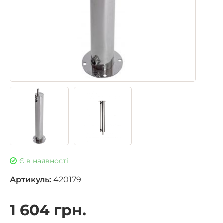
Є в наявності
Артикуль:
420179
1 604 грн.