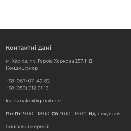
Контактні дані
м. Харків, пр. Героїв Харкова 257, НДІ
Кондиціонер
+38 (067) 011-42-82
+38 (050) 012-91-13
leadsmakui@gmail.com
Пн-Пт
: 9:00 - 18:00,
Сб
: 9:00 - 16:00,
Нд
: вихідний
Соціальні мережі: