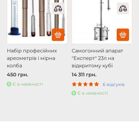
Набір професійних
Самогонний апарат
ареометрів і мірна
"Експерт" 23л на
колба
відкритому кубі
450 грн.
14 311 грн.
Є в наявності
6 відгуків
Є в наявності