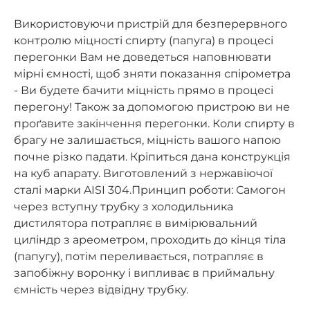
Використовуючи пристрій для безперервного
контролю міцності спирту (папуга) в процесі
перегонки Вам не доведеться наповнювати
мірні ємності, щоб зняти показання спірометра
- Ви будете бачити міцність прямо в процесі
перегону! Також за допомогою пристрою ви не
проґавите закінчення перегонки. Коли спирту в
брагу не залишається, міцність вашого напою
почне різко падати. Кріпиться дана конструкція
на куб апарату. Виготовлений з нержавіючої
сталі марки AISI 304.Принцип роботи: Самогон
через вступну трубку з холодильника
дистилятора потрапляє в вимірювальний
циліндр з ареометром, проходить до кінця тіла
(папугу), потім переливається, потрапляє в
запобіжну воронку і випливає в приймальну
ємність через відвідну трубку.