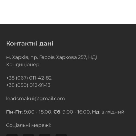
Контактні дані
м. Харків, пр. Героїв Харкова 257, НДІ
Кондиціонер
+38 (067) 011-42-82
+38 (050) 012-91-13
leadsmakui@gmail.com
Пн-Пт
: 9:00 - 18:00,
Сб
: 9:00 - 16:00,
Нд
: вихідний
Соціальні мережі: