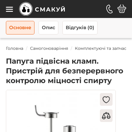
Каталог
Основне
Опис
Відгуків (0)
Головна
Самогоноваріння
Комплектуючі та запчаст
Папуга підвісна кламп.
Пристрій для безперервного
контролю міцності спирту