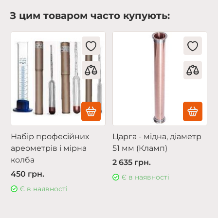
З цим товаром часто купують:
Набір професійних
Царга - мідна, діаметр
ареометрів і мірна
51 мм (Кламп)
колба
2 635 грн.
450 грн.
Є в наявності
Є в наявності