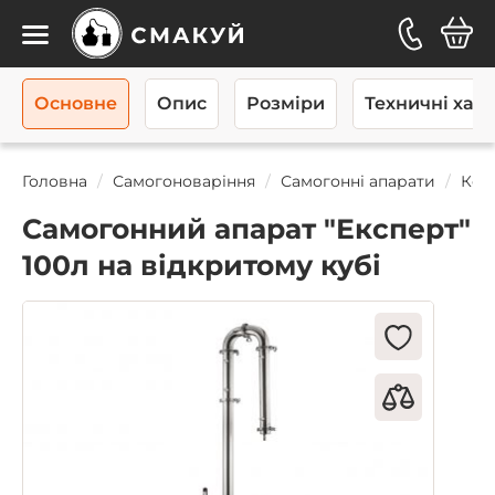
Каталог
Основне
Опис
Розміри
Техничні хар
Головна
Самогоноваріння
Самогонні апарати
Кол
Самогонний апарат "Експерт"
100л на відкритому кубі