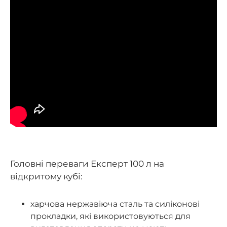
Головні переваги Експерт 100 л на
відкритому кубі:
харчова нержавіюча сталь та силіконові
прокладки, які використовуються для