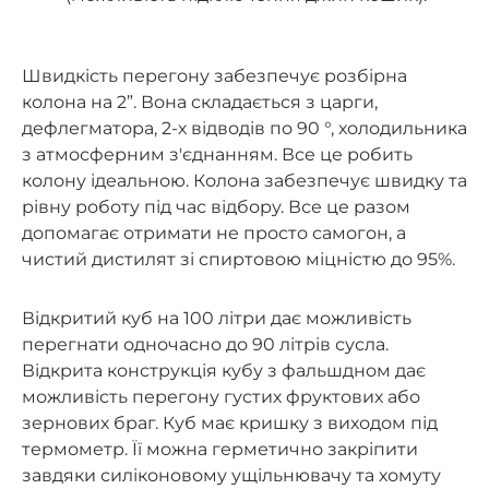
Швидкість перегону забезпечує розбірна
колона на 2”. Вона складається з царги,
дефлегматора, 2-х відводів по 90 °, холодильника
з атмосферним з'єднанням. Все це робить
колону ідеальною. Колона забезпечує швидку та
рівну роботу під час відбору. Все це разом
допомагає отримати не просто самогон, а
чистий дистилят зі спиртовою міцністю до 95%.
Відкритий куб на 100 літри дає можливість
перегнати одночасно до 90 літрів сусла.
Відкрита конструкція кубу з фальшдном дає
можливість перегону густих фруктових або
зернових браг. Куб має кришку з виходом під
термометр. Її можна герметично закріпити
завдяки силіконовому ущільнювачу та хомуту