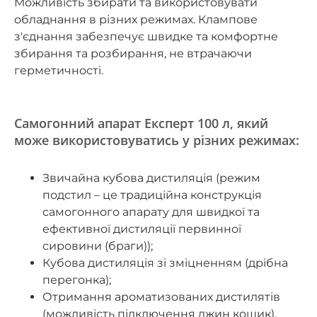
Можливість збирати та використовувати
обладнання в різних режимах. Клампове
з'єднання забезпечує швидке та комфортне
збирання та розбирання, не втрачаючи
герметичності.
Самогонний апарат Експерт 100 л, який
може використовуватись у різних режимах:
Звичайна кубова дистиляція (режим
подстил – це традиційна конструкція
самогонного апарату для швидкої та
ефективної дистиляції первинної
сировини (браги));
Кубова дистиляція зі зміцненням (дрібна
перегонка);
Отримання ароматизованих дистилятів
(можливість підключення джин кошик).