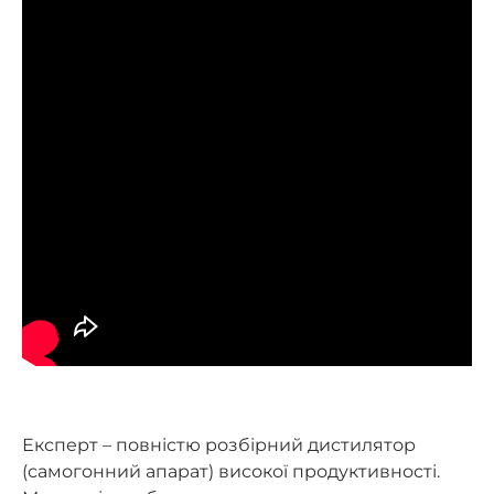
Експерт – повністю розбірний дистилятор
(самогонний апарат) високої продуктивності.