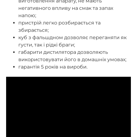
виготовлення апарату, не мають
негативного впливу на смак та запах
напою;
пристрій легко розбирається та
збирається;
куб з фальшдном дозволяє переганяти як
густи, так і рідкі браги;
габарити дистилятора дозволяють
використовувати його в домашніх умовах;
гарантія 5 років на вироби.