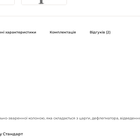
чні характеристики
Комплектація
Відгуків (2)
но-зваренної колоною, яка складається з царги, дефлегматора, відведення
у Стандарт