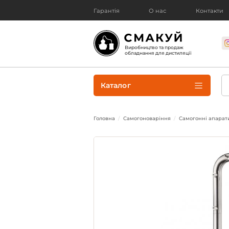
Гарантія
О нас
Контакти
Виробництво та продаж
обладнання для дистиляції
Каталог
Головна
Самогоноваріння
Самогонні апарат