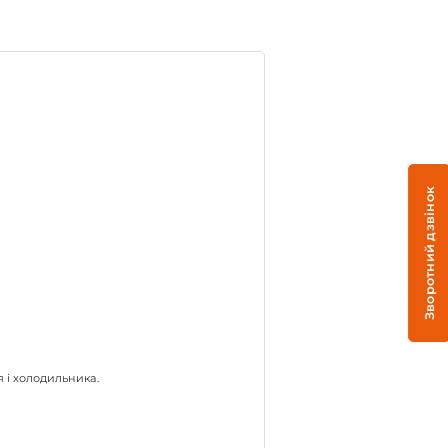
Зворотний дзвінок
 і холодильника.