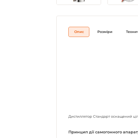
Опис
Розміри
Техни
Дистиллятор Стандарт оснащений ціль
Принцип дії самогонного апарат