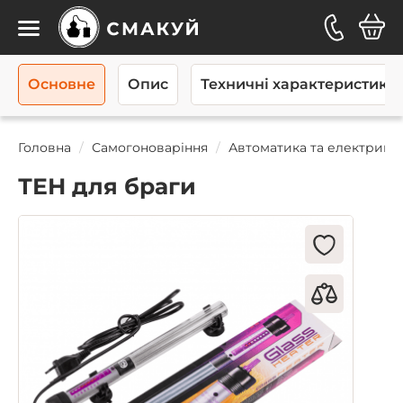
Каталог
Основне
Опис
Техничні характеристики
Головна
Самогоноваріння
Автоматика та електрика
ТЕН для браги