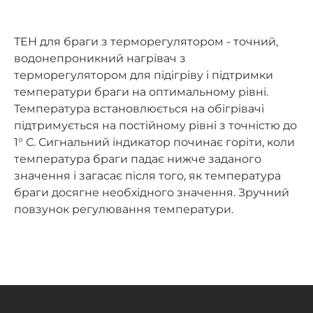
ТЕН для браги з терморегулятором - точний,
водонепроникний нагрівач з
терморегулятором для підігріву і підтримки
температури браги на оптимальному рівні.
Температура встановлюється на обігрівачі
підтримується на постійному рівні з точністю до
1° С. Сигнальний індикатор починає горіти, коли
температура браги падає нижче заданого
значення і загасає після того, як температура
браги досягне необхідного значення. Зручний
повзунок регулювання температури.