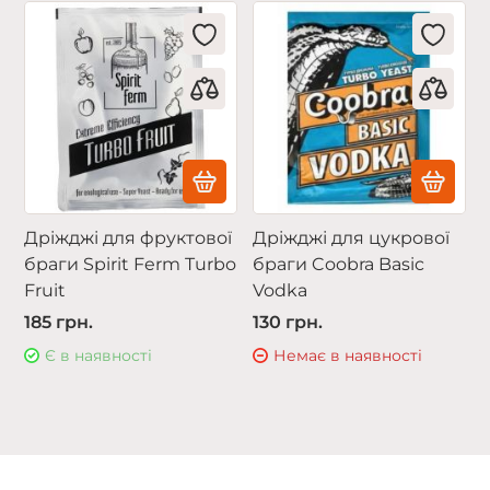
Дріжджі для фруктової
Дріжджі для цукрової
браги Spirit Ferm Turbo
браги Coobra Basic
Fruit
Vodka
185 грн.
130 грн.
Є в наявності
Немає в наявності