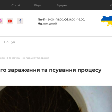
Статті
Відео
Відгуки
+
Пн-Пт
: 9:00 - 18:00,
Сб
: 9:00 - 16:00,
Нд
: вихідний
ження та псування процесу бродіння
го зараження та псування процесу