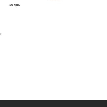
150 грн.
у.