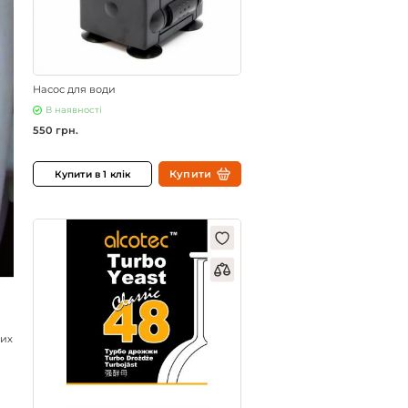
Насос для води
В наявності
550 грн.
Купити
Купити в 1 клік
них