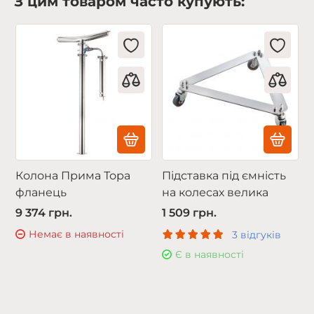
З цим товаром часто купують:
Колона Прима Тора
Підставка під ємність
фланець
на колесах велика
9 374 грн.
1 509 грн.
Немає в наявності
3 відгуків
Є в наявності