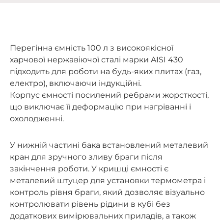
Перегінна ємність 100 л з високоякісної
харчової нержавіючої сталі марки AISI 430
підходить для роботи на будь-яких плитах (газ,
електро), включаючи індукційні.
Корпус ємності посилений ребрами жорсткості,
що виключає її деформацію при нагріванні і
охолодженні.
У нижній частині бака встановлений металевий
кран для зручного зливу браги після
закінчення роботи. У кришці ємності є
металевий штуцер для установки термометра і
контроль рівня браги, який дозволяє візуально
контролювати рівень рідини в кубі без
додаткових вимірювальних приладів, а також