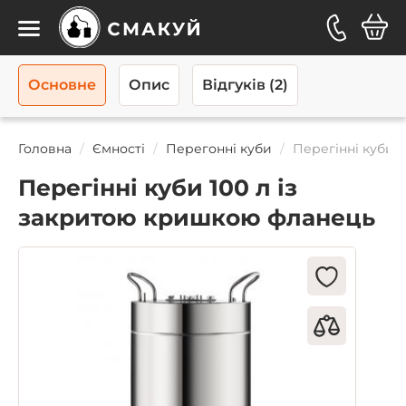
Каталог
Основне
Опис
Відгуків (2)
Головна
Ємності
Перегонні куби
Перегінні куби 
Перегінні куби 100 л із
закритою кришкою фланець