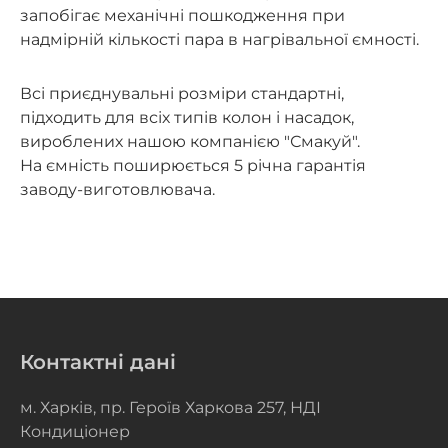
запобігає механічні пошкодження при
надмірній кількості пара в нагрівальної ємності.
Всі приєднувальні розміри стандартні,
підходить для всіх типів колон і насадок,
вироблених нашою компанією "Смакуй".
На ємність поширюється 5 річна гарантія
заводу-виготовлювача.
Контактні дані
м. Харків, пр. Героїв Харкова 257, НДІ
Кондиціонер