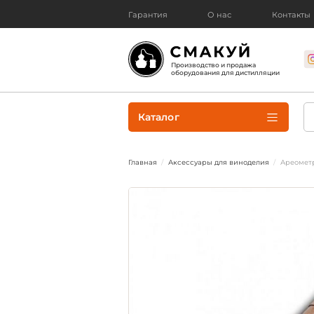
Гарантия
О нас
Контакты
Производство и продажа
оборудования для дистилляции
Каталог
Главная
Аксессуары для виноделия
Ареометр