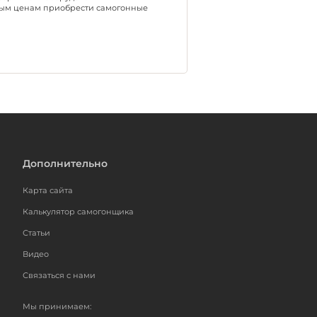
ным ценам приобрести самогонные
Дополнительно
Карта сайта
Калькулятор самогонщика
Статьи
Видео
Связаться с нами
Мы принимаем: