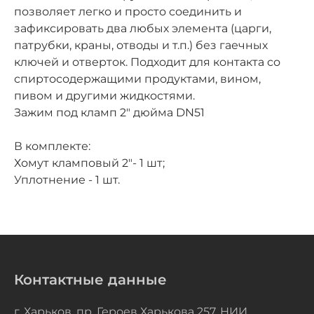
позволяет легко и просто соединить и
зафиксировать два любых элемента (царги,
патрубки, краны, отводы и т.п.) без гаечных
ключей и отверток. Подходит для контакта со
спиртосодержащими продуктами, вином,
пивом и другими жидкостями.
Зажим под кламп 2" дюйма DN51
В комплекте:
Хомут кламповый 2"- 1 шт;
Уплотнение - 1 шт.
Контактные данные
г. Харьков, пр. Героев Харькова 257, НИИ