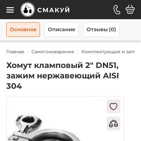
Каталог
Основное
Описание
Отзывы (0)
Главная
Самогоноварение
Комплектующие и запча
Хомут кламповый 2" DN51,
зажим нержавеющий AISI
304