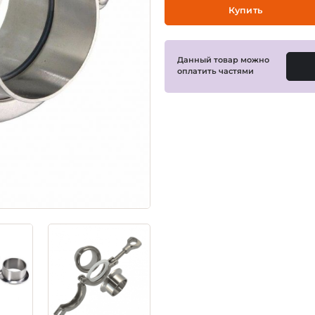
Купить
Данный товар можно
оплатить частями