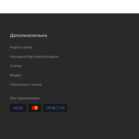
Дополнительно
Карта сайта
Калькулятор самогонщика
Статьи
Видео
Связаться с нами
Мы принимаем: