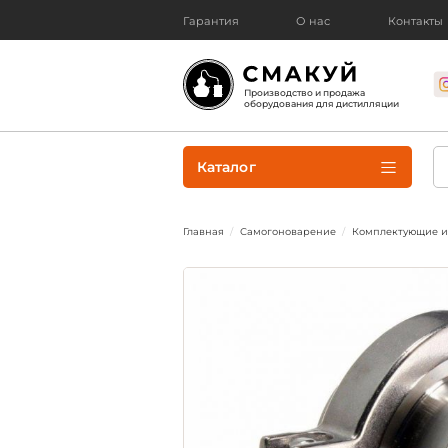
Гарантия
О нас
Контакты
Производство и продажа
оборудования для дистилляции
Каталог
Главная
Самогоноварение
Комплектующие и