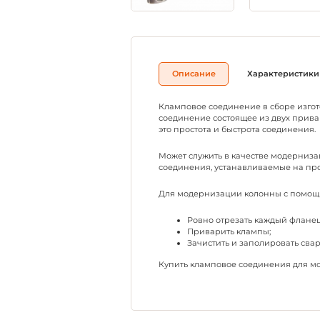
Описание
Характеристики
Кламповое соединение в сборе изгот
соединение состоящее из двух прива
это простота и быстрота соединения.
Может служить в качестве модерниз
соединения, устанавливаемые на пр
Для модернизации колонны с помощь
Ровно отрезать каждый фланец
Приварить клампы;
Зачистить и заполировать сва
Купить кламповое соединения для мо