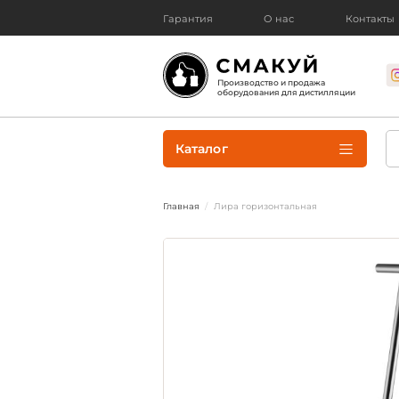
Гарантия
О нас
Контакты
Производство и продажа
оборудования для дистилляции
Каталог
Главная
Лира горизонтальная