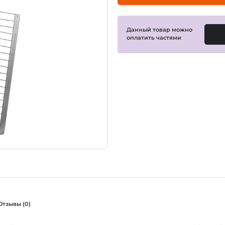
Данный товар можно
оплатить частями
Отзывы (0)