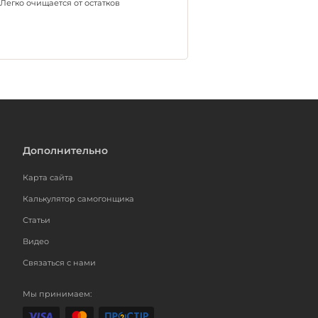
Легко очищается от остатков
Дополнительно
Карта сайта
Калькулятор самогонщика
Статьи
Видео
Связаться с нами
Мы принимаем: