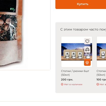
Купить
С этим товаром часто пок
Стопки / рюмки 6шт
Стопки
(50мл)
(50мл)
200 грн.
100 гр
Нет в наличии
Нет 