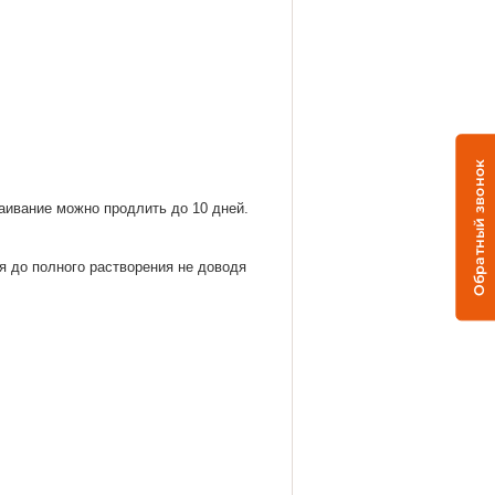
Обратный звонок
аивание можно продлить до 10 дней. 
я до полного растворения не доводя 