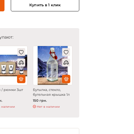
Купить в 1 клик
упают:
 / рюмки 3шт
Бутылка, стекло,
бугельная крышка 1л
н.
150 грн.
в наличии
Нет в наличии