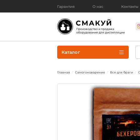
Гарантия
О нас
Контакты
Производство и продажа
оборудования для дистилляции
Каталог
Главная
Самогоноварение
Все для браги