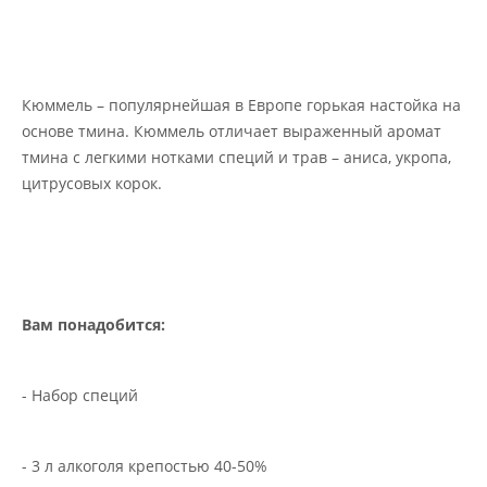
Кюммель – популярнейшая в Европе горькая настойка на
основе тмина. Кюммель отличает выраженный аромат
тмина с легкими нотками специй и трав – аниса, укропа,
цитрусовых корок.
Вам понадобится:
- Набор специй
- 3 л алкоголя крепостью 40-50%