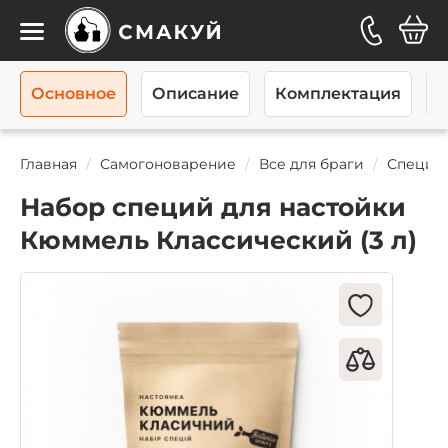
Каталог
Основное
Описание
Комплектация
О
Главная
Самогоноварение
Все для браги
Специи
Набор специй для настойки
Кюммель Классический (3 л)