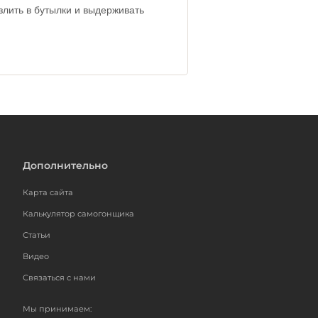
злить в бутылки и выдерживать
Дополнительно
Карта сайта
Калькулятор самогонщика
Статьи
Видео
Связаться с нами
Мы принимаем: