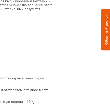
пт был изобретен в Латгалии -
твует множество вариаций этого
й, стабильный результат.
Обратный звонок
простой карамельный сироп.
 и отставляем в темное место.
тся до недели – 10 дней.