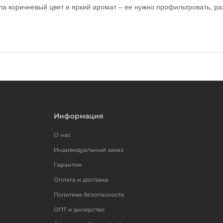
ела коричневый цвет и яркий аромат – ее нужно профильтровать, ра
Информация
О нас
Индивидуальный заказ
Гарантия
Оплата и доставка
Политика безопасности
ОПТ и дилерство