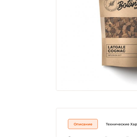
Описание
Технические Ха