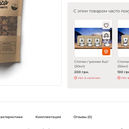
С этим товаром часто пок
Стопки / рюмки 6шт
Стопки
(50мл)
(50мл)
200 грн.
100 гр
Нет в наличии
Нет 
рактеристики
Комплектация
Отзывы (0)