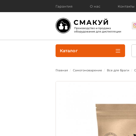
Гарантия
О нас
Контакты
Производство и продажа
оборудования для дистилляции
Каталог
Главная
Самогоноварение
Все для браги