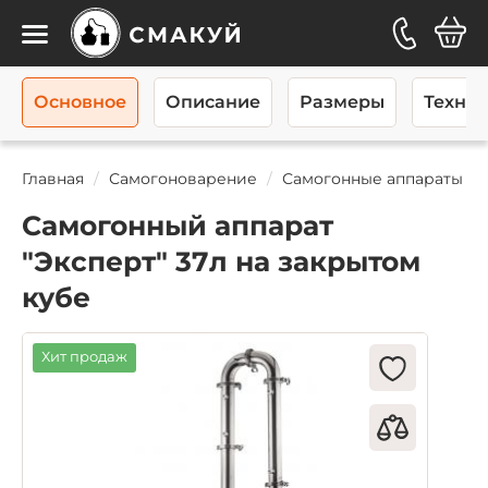
Каталог
Основное
Описание
Размеры
Технич
Главная
Самогоноварение
Самогонные аппараты
Самогонный аппарат
"Эксперт" 37л на закрытом
кубе
Хит продаж