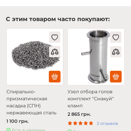
С этим товаром часто покупают:
Спирально-
Узел отбора голов
призматическая
комплект "Смакуй"
насадка (СПН)
кламп
нержавеющая сталь
2 865 грн.
1 100 грн.
2 отзывов
Есть в наличии