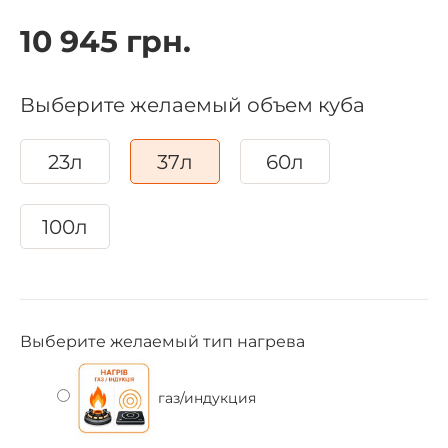
10 945 грн.
Выберите желаемый объем куба
23л
37л
60л
100л
Выберите желаемый тип нагрева
газ/индукция