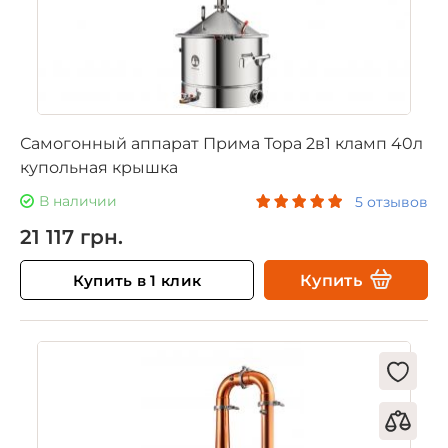
Самогонный аппарат Прима Тора 2в1 кламп 40л
купольная крышка
В наличии
5 отзывов
21 117 грн.
Купить в 1 клик
Купить