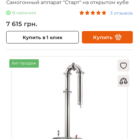
Самогонный аппарат "Старт" на открытом кубе
В наличии
3 отзывов
7 615 грн.
Купить в 1 клик
Купить
Хит продаж