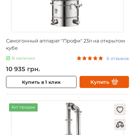
Самогонный аппарат "Профи" 23л на открытом
кубе
В наличии
6 отзывов
10 935 грн.
Купить в 1 клик
Купить
Хит продаж