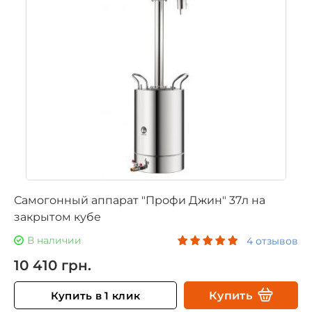
Самогонный аппарат "Профи Джин" 37л на
закрытом кубе
В наличии
4 отзывов
10 410 грн.
Купить в 1 клик
Купить