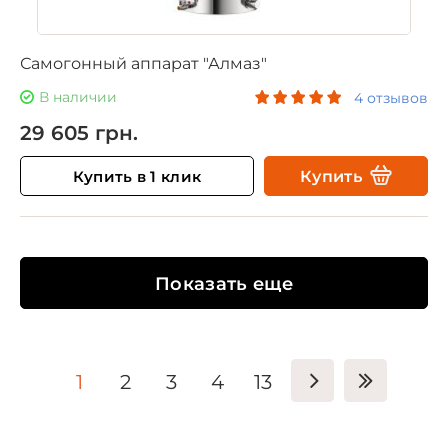
Самогонный аппарат "Алмаз"
В наличии
4 отзывов
29 605 грн.
Купить в 1 клик
Купить
Показать еще
1
2
3
4
13