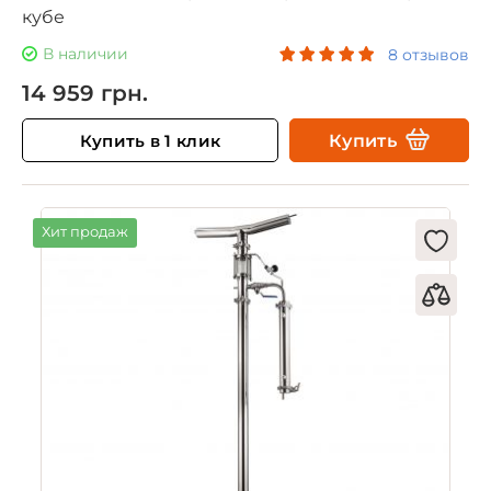
кубе
В наличии
8 отзывов
14 959 грн.
Купить в 1 клик
Купить
Хит продаж