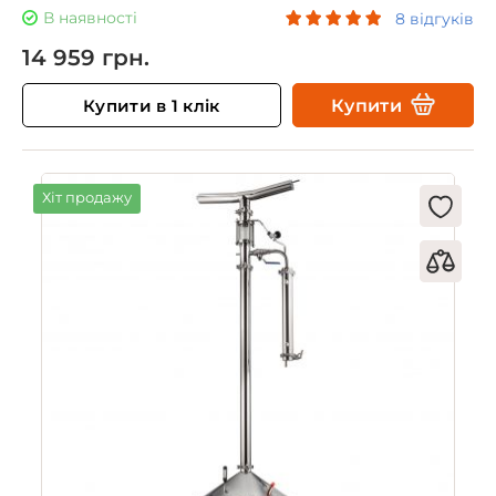
В наявності
8 відгуків
14 959 грн.
Купити в 1 клік
Купити
Хіт продажу