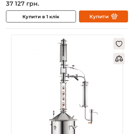
37 127 грн.
Купити в 1 клік
Купити