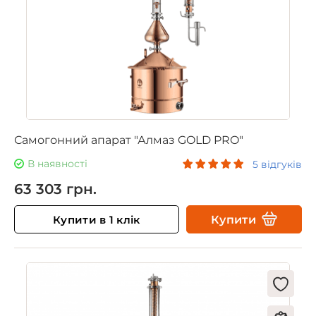
Самогонний апарат "Алмаз GOLD PRO"
В наявності
5 відгуків
63 303 грн.
Купити в 1 клік
Купити