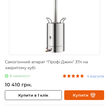
Самогонний апарат "Профі Джин" 37л на
закритому кубі
В наявності
4 відгуків
10 410 грн.
Купити в 1 клік
Купити