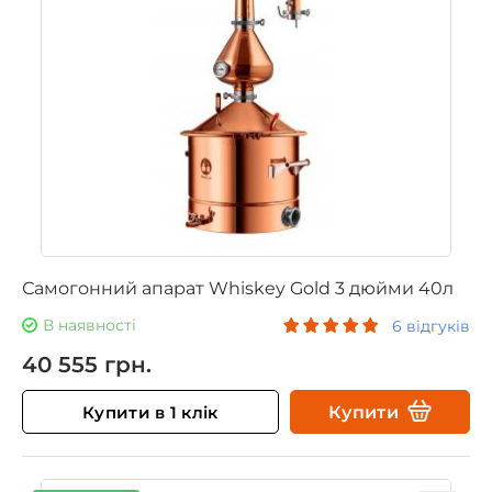
Самогонний апарат Whiskey Gold 3 дюйми 40л
В наявності
6 відгуків
40 555 грн.
Купити в 1 клік
Купити