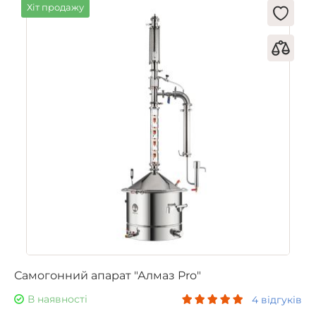
Хіт продажу
Самогонний апарат "Алмаз Pro"
В наявності
4 відгуків