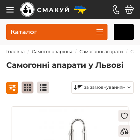
Каталог
Головна
Самогоноваріння
Самогонні апарати
Сам
Самогонні апарати у Львові
за замовчуванням