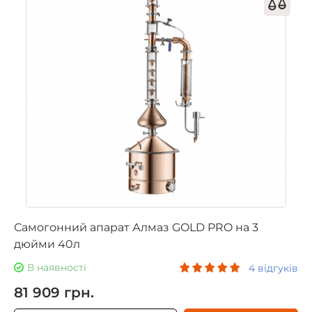
Самогонний апарат Алмаз GOLD PRO на 3
дюйми 40л
В наявності
4 відгуків
81 909 грн.