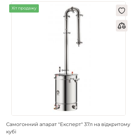
Хіт продажу
Самогонний апарат "Експерт" 37л на відкритому
кубі