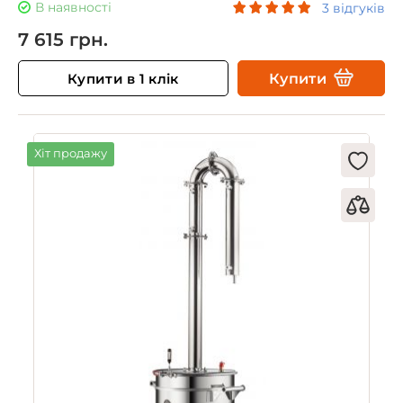
В наявності
3 відгуків
7 615 грн.
Купити в 1 клік
Купити
Хіт продажу