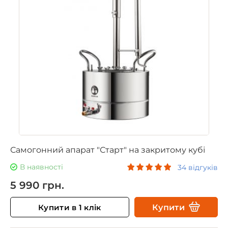
Самогонний апарат "Старт" на закритому кубі
В наявності
34 відгуків
5 990 грн.
Купити в 1 клік
Купити