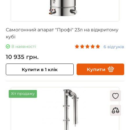
Самогонний апарат "Профі" 23л на відкритому
кубі
В наявності
6 відгуків
10 935 грн.
Купити в 1 клік
Купити
Хіт продажу