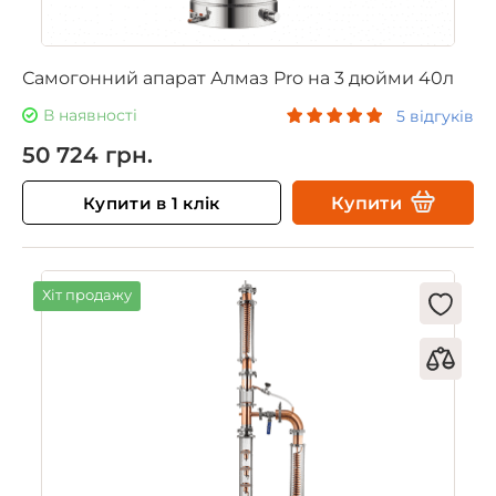
Самогонний апарат Алмаз Pro на 3 дюйми 40л
В наявності
5 відгуків
50 724 грн.
Купити в 1 клік
Купити
Хіт продажу