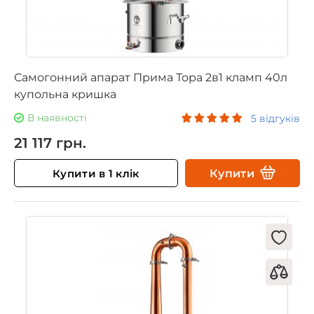
Самогонний апарат Прима Тора 2в1 кламп 40л
купольна кришка
В наявності
5 відгуків
21 117 грн.
Купити в 1 клік
Купити