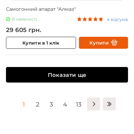
Самогонний апарат "Алмаз"
В наявності
4 відгуків
29 605 грн.
Купити в 1 клік
Купити
Показати ще
1
2
3
4
13