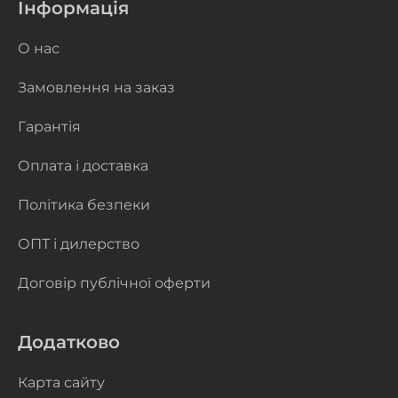
Інформація
О нас
Замовлення на заказ
Гарантія
Оплата і доставка
Політика безпеки
ОПТ і дилерство
Договір публічної оферти
Додатково
Карта сайту