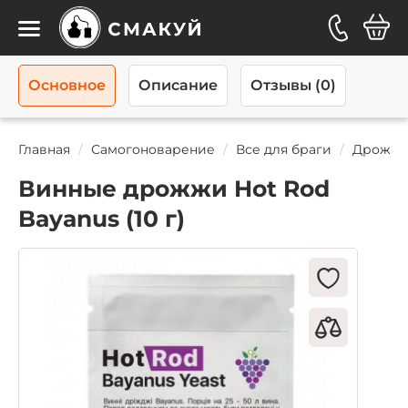
Каталог
Основное
Описание
Отзывы (0)
Главная
Самогоноварение
Все для браги
Дрожж
Винные дрожжи Hot Rod
Bayanus (10 г)