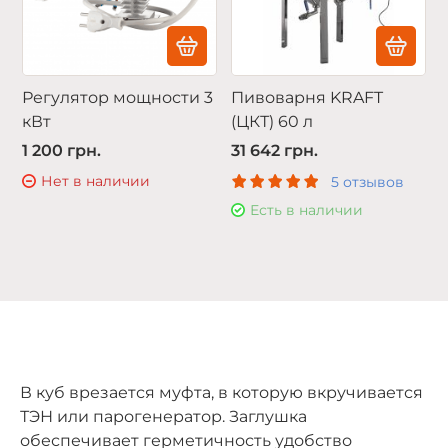
Регулятор мощности 3
Пивоварня KRAFT
кВт
(ЦКТ) 60 л
1 200 грн.
31 642 грн.
Нет в наличии
5 отзывов
Есть в наличии
В куб врезается муфта, в которую вкручивается
ТЭН или парогенератор. Заглушка
обеспечивает герметичность удобство