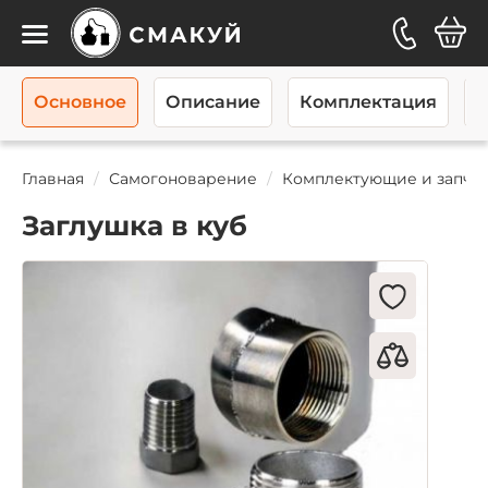
Каталог
Основное
Описание
Комплектация
О
Главная
Самогоноварение
Комплектующие и запча
Заглушка в куб