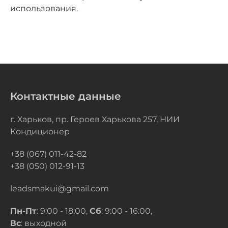
использования.
Контактные данные
г. Харьков, пр. Героев Харькова 257, НИИ
Кондиционер
+38 (067) 011-42-82
+38 (050) 012-91-13
leadsmakui@gmail.com
Пн-Пт
: 9:00 - 18:00,
Сб
: 9:00 - 16:00,
Вс
: выходной